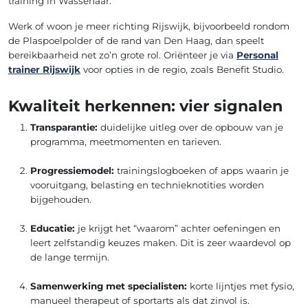
training in Wassenaar.
Werk of woon je meer richting Rijswijk, bijvoorbeeld rondom
de Plaspoelpolder of de rand van Den Haag, dan speelt
bereikbaarheid net zo’n grote rol. Oriënteer je via
Personal
trainer Rijswijk
voor opties in de regio, zoals Benefit Studio.
Kwaliteit herkennen: vier signalen
Transparantie:
duidelijke uitleg over de opbouw van je
programma, meetmomenten en tarieven.
Progressiemodel:
trainingslogboeken of apps waarin je
vooruitgang, belasting en technieknotities worden
bijgehouden.
Educatie:
je krijgt het “waarom” achter oefeningen en
leert zelfstandig keuzes maken. Dit is zeer waardevol op
de lange termijn.
Samenwerking met specialisten:
korte lijntjes met fysio,
manueel therapeut of sportarts als dat zinvol is.