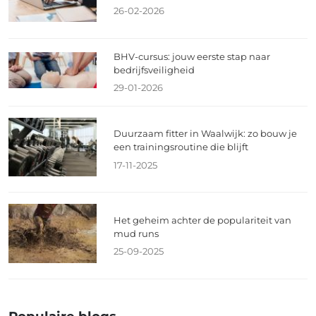
26-02-2026
BHV-cursus: jouw eerste stap naar
bedrijfsveiligheid
29-01-2026
Duurzaam fitter in Waalwijk: zo bouw je
een trainingsroutine die blijft
17-11-2025
Het geheim achter de populariteit van
mud runs
25-09-2025