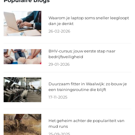
Populaire blogs
Waarom je laptop soms sneller leegloopt
dan je denkt
26-02-2026
BHV-cursus: jouw eerste stap naar
bedrijfsveiligheid
29-01-2026
Duurzaam fitter in Waalwijk: zo bouw je
een trainingsroutine die blijft
17-11-2025
Het geheim achter de populariteit van
mud runs
25-09-2025