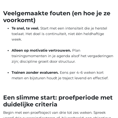
Veelgemaakte fouten (en hoe je ze
voorkomt)
Te snel, te veel.
Start met een intensiteit die je herstel
toelaat. Het doel is continuïteit, niet één heldhaftige
week.
Alleen op motivatie vertrouwen.
Plan
trainingsmomenten in je agenda alsof het vergaderingen
zijn; discipline groeit door structuur.
Trainen zonder evalueren.
Eens per 4–6 weken kort
meten en bijsturen houdt je traject levend en effectief.
Een slimme start: proefperiode met
duidelijke criteria
Begin met een proeftraject van drie tot zes weken. Spreek
vooraf drie succesindicatoren af, bijvoorbeeld: een objectieve