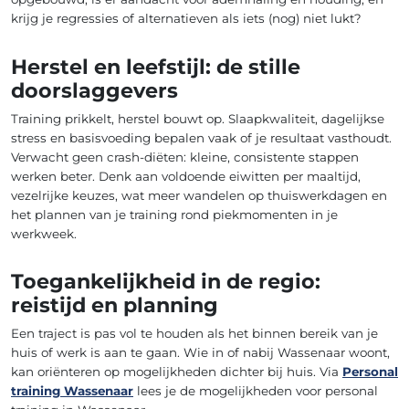
krijg je regressies of alternatieven als iets (nog) niet lukt?
Herstel en leefstijl: de stille
doorslaggevers
Training prikkelt, herstel bouwt op. Slaapkwaliteit, dagelijkse
stress en basisvoeding bepalen vaak of je resultaat vasthoudt.
Verwacht geen crash-diëten: kleine, consistente stappen
werken beter. Denk aan voldoende eiwitten per maaltijd,
vezelrijke keuzes, wat meer wandelen op thuiswerkdagen en
het plannen van je training rond piekmomenten in je
werkweek.
Toegankelijkheid in de regio:
reistijd en planning
Een traject is pas vol te houden als het binnen bereik van je
huis of werk is aan te gaan. Wie in of nabij Wassenaar woont,
kan oriënteren op mogelijkheden dichter bij huis. Via
Personal
training Wassenaar
lees je de mogelijkheden voor personal